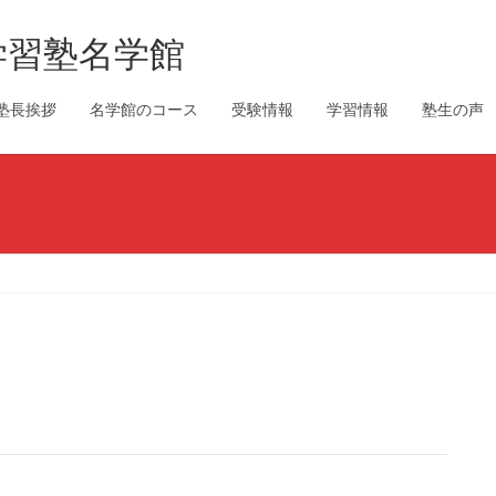
学習塾名学館
塾長挨拶
名学館のコース
受験情報
学習情報
塾生の声