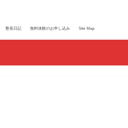
塾長日記
無料体験のお申し込み
Site Map