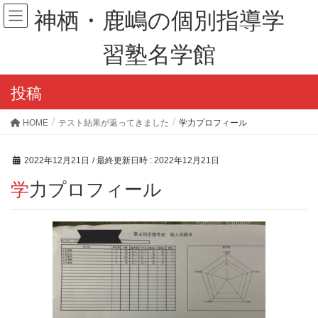
神栖・鹿嶋の個別指導学
習塾名学館
投稿
HOME
テスト結果が返ってきました
学力プロフィール
2022年12月21日
/ 最終更新日時 :
2022年12月21日
学力プロフィール