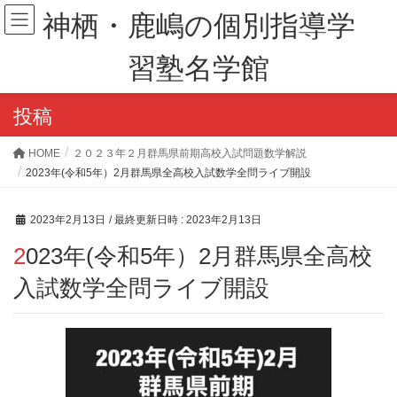
神栖・鹿嶋の個別指導学
習塾名学館
投稿
HOME
２０２３年２月群馬県前期高校入試問題数学解説
2023年(令和5年）2月群馬県全高校入試数学全問ライブ開設
2023年2月13日
/ 最終更新日時 :
2023年2月13日
2023年(令和5年）2月群馬県全高校
入試数学全問ライブ開設