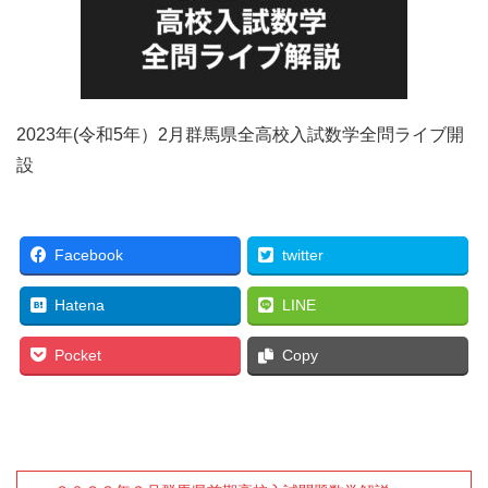
2023年(令和5年）2月群馬県全高校入試数学全問ライブ開
設
Facebook
twitter
Hatena
LINE
Pocket
Copy