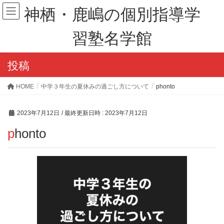
神栖・鹿嶋の個別指導学
習塾名学館
投稿
HOME
中学３年生の夏休みの過ごし方について
phonto
2023年7月12日
/ 最終更新日時 :
2023年7月12日
phonto