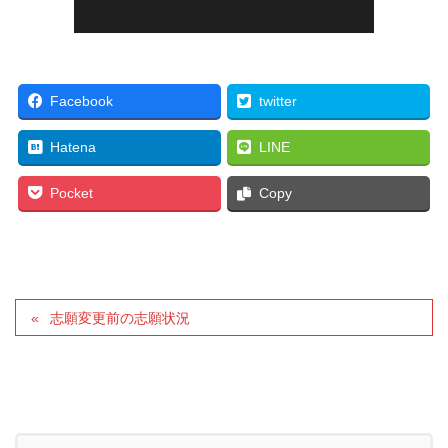
Facebook
twitter
Hatena
LINE
Pocket
Copy
志願変更前の志願状況