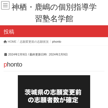
神栖・鹿嶋の個別指導学
習塾名学館
投稿
HOME
志願変更前の志願状況
phonto
2024年2月9日
/ 最終更新日時 :
2024年2月9日
phonto