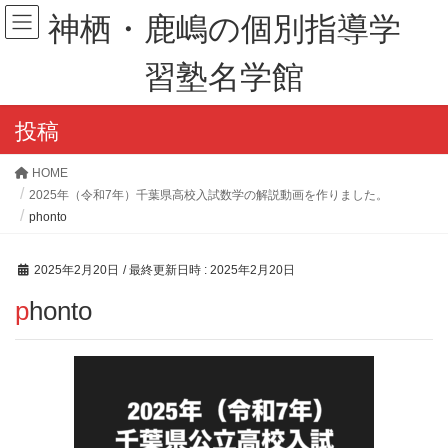
神栖・鹿嶋の個別指導学
習塾名学館
投稿
HOME
2025年（令和7年）千葉県高校入試数学の解説動画を作りました。
phonto
2025年2月20日
/ 最終更新日時 :
2025年2月20日
phonto