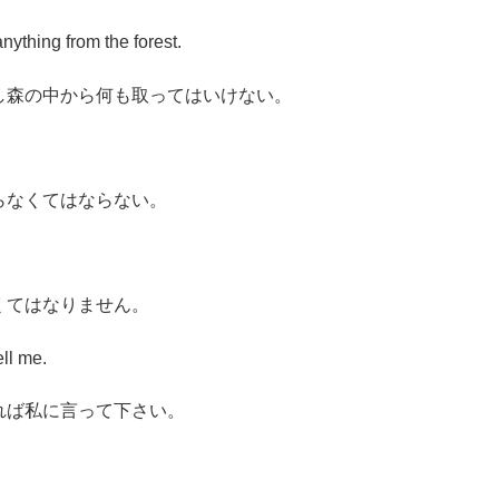
nything from the forest.
し森の中から何も取ってはいけない。
らなくてはならない。
くてはなりません。
ell me.
れば私に言って下さい。