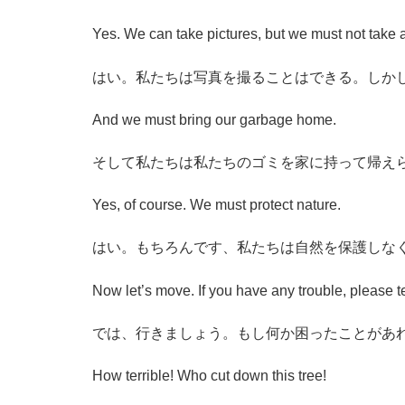
Yes. We can take pictures, but we must not take a
はい。私たちは写真を撮ることはできる。しか
And we must bring our garbage home.
そして私たちは私たちのゴミを家に持って帰え
Yes, of course. We must protect nature.
はい。もちろんです、私たちは自然を保護しな
Now let’s move. If you have any trouble, please t
では、行きましょう。もし何か困ったことがあ
How terrible! Who cut down this tree!