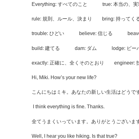
Everything: すべてのこと true: 本当
rule: 規則、ルール、決まり bring: 持っ
trouble: ひどい believe: 信じる bea
build: 建てる dam: ダム lodge:
exactly: 正確に、全くそのとおり enginee
Hi, Miki. How’s your new life?
こんにちはミキ。あなたの新しい生活はどうで
I think everything is fine. Thanks.
全てうまくいっています。ありがとうございま
Well, I hear you like hiking. Is that true?