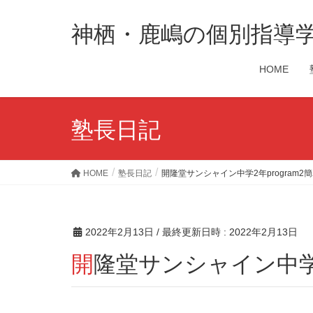
神栖・鹿嶋の個別指導
HOME
塾長日記
HOME
塾長日記
開隆堂サンシャイン中学2年program2
2022年2月13日
/ 最終更新日時 :
2022年2月13日
開隆堂サンシャイン中学2