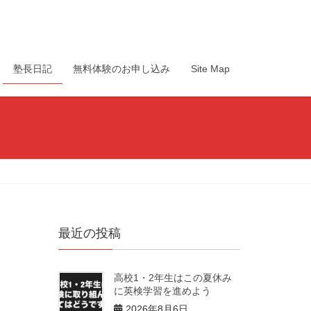
塾長日記
無料体験のお申し込み
Site Map
最近の投稿
高校1・2年生はこの夏休み
に英検学習を進めよう
2026年8月6日