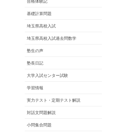
合格体験記
基礎計算問題
埼玉県高校入試
埼玉県高校入試過去問数学
塾生の声
塾長日記
大学入試センター試験
学習情報
実力テスト・定期テスト解説
対話文問題解説
小問集合問題