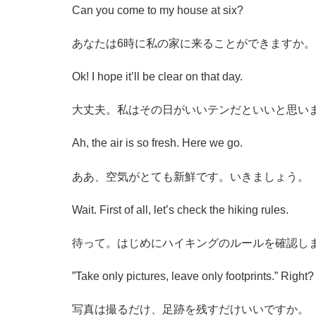
Can you come to my house at six?
あなたは6時に私の家に来ることができますか。
Ok! I hope it’ll be clear on that day.
大丈夫。私はその日がいいテンだといいと思い
Ah, the air is so fresh. Here we go.
ああ、空気がとても新鮮です。いきましょう。
Wait. First of all, let’s check the hiking rules.
待って。はじめにハイキングのルールを確認し
”Take only pictures, leave only footprints.” Right?
写真は撮るだけ、足跡を残すだけいいですか。