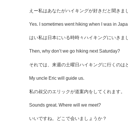
えー私はあなたがハイキングが好きだと聞きま
Yes. I sometimes went hiking when I was in Japa
はい私は日本にいる時時々ハイキングにいきま
Then, why don’t we go hiking next Saturday?
それでは、来週の土曜日ハイキングに行くのは
My uncle Eric will guide us.
私の叔父のエリックが道案内をしてくれます。
Sounds great. Where will we meet?
いいですね。どこで会いましょうか？