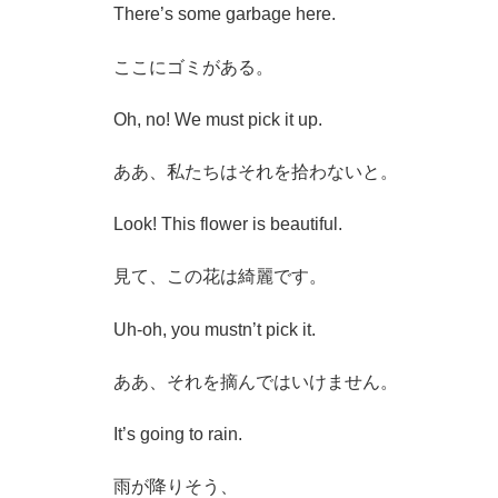
There’s some garbage here.
ここにゴミがある。
Oh, no! We must pick it up.
ああ、私たちはそれを拾わないと。
Look! This flower is beautiful.
見て、この花は綺麗です。
Uh-oh, you mustn’t pick it.
ああ、それを摘んではいけません。
It’s going to rain.
雨が降りそう、