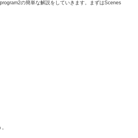
gram2の簡単な解説をしていきます。まずはScenes
う。