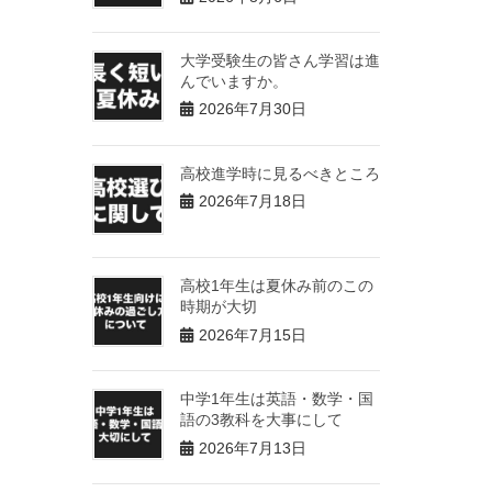
大学受験生の皆さん学習は進
んでいますか。
2026年7月30日
高校進学時に見るべきところ
2026年7月18日
高校1年生は夏休み前のこの
時期が大切
2026年7月15日
中学1年生は英語・数学・国
語の3教科を大事にして
2026年7月13日