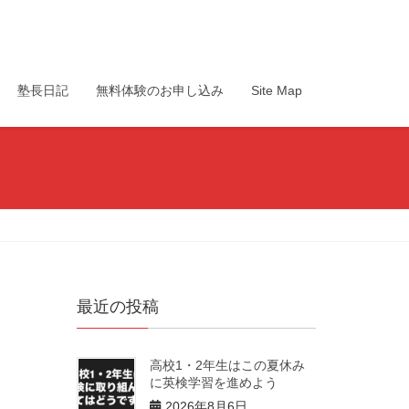
塾長日記
無料体験のお申し込み
Site Map
最近の投稿
高校1・2年生はこの夏休み
に英検学習を進めよう
2026年8月6日