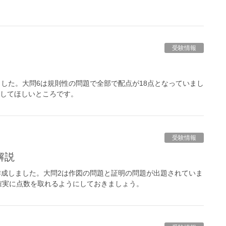
受験情報
ました。大問6は規則性の問題で全部で配点が18点となっていまし
指してほしいところです。
受験情報
解説
作成しました。大問2は作図の問題と証明の問題が出題されていま
確実に点数を取れるようにしておきましょう。