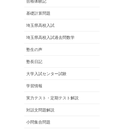
合格体験記
基礎計算問題
埼玉県高校入試
埼玉県高校入試過去問数学
塾生の声
塾長日記
大学入試センター試験
学習情報
実力テスト・定期テスト解説
対話文問題解説
小問集合問題