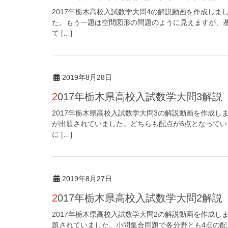
2017年栃木高校入試数学大問4の解説動画を作成し
た。もう一題は空間図形の問題のように見えますが、基
て […]
2019年8月28日
2017年栃木県高校入試数学大問3解説
2017年栃木県高校入試数学大問3の解説動画を作成
が出題されていました。どちらも配点が6点となってい
に […]
2019年8月27日
2017年栃木県高校入試数学大問2解説
2017年栃木県高校入試数学大問2の解説動画を作成
題されていました。小問集合問題で各分野とも4点の配