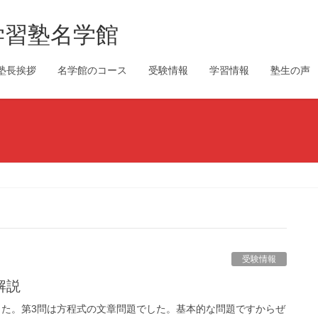
学習塾名学館
塾長挨拶
名学館のコース
受験情報
学習情報
塾生の声
受験情報
解説
ました。第3問は方程式の文章問題でした。基本的な問題ですからぜ