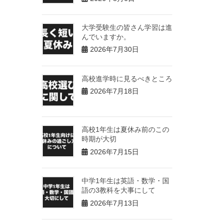
大学受験生の皆さん学習は進
んでいますか。
2026年7月30日
高校進学時に見るべきところ
2026年7月18日
高校1年生は夏休み前のこの
時期が大切
2026年7月15日
中学1年生は英語・数学・国
語の3教科を大事にして
2026年7月13日