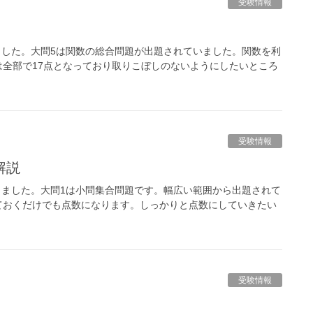
受験情報
しました。大問5は関数の総合問題が出題されていました。関数を利
全部で17点となっており取りこぼしのないようにしたいところ
受験情報
解説
作りました。大問1は小問集合問題です。幅広い範囲から出題されて
ておくだけでも点数になります。しっかりと点数にしていきたい
受験情報