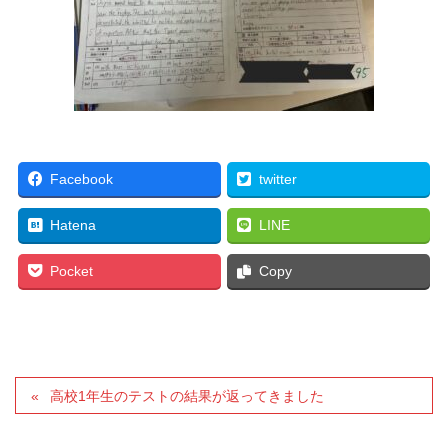
Facebook
twitter
Hatena
LINE
Pocket
Copy
高校1年生のテストの結果が返ってきました