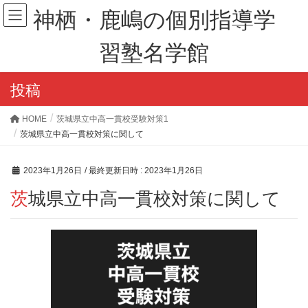
神栖・鹿嶋の個別指導学
習塾名学館
投稿
HOME
茨城県立中高一貫校受験対策1
茨城県立中高一貫校対策に関して
2023年1月26日
/ 最終更新日時 :
2023年1月26日
茨城県立中高一貫校対策に関して