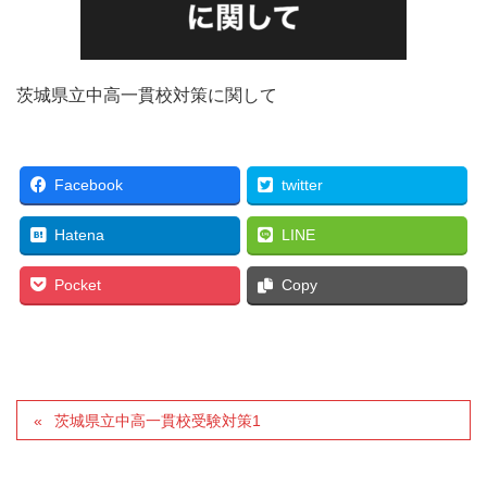
茨城県立中高一貫校対策に関して
Facebook
twitter
Hatena
LINE
Pocket
Copy
茨城県立中高一貫校受験対策1