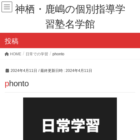
神栖・鹿嶋の個別指導学
習塾名学館
投稿
HOME
日常での学習
phonto
2024年4月11日
/ 最終更新日時 :
2024年4月11日
phonto