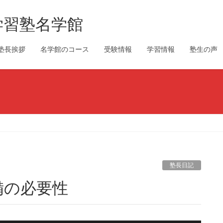
学習塾名学館
塾長挨拶
名学館のコース
受験情報
学習情報
塾生の声
塾長日記
備の必要性