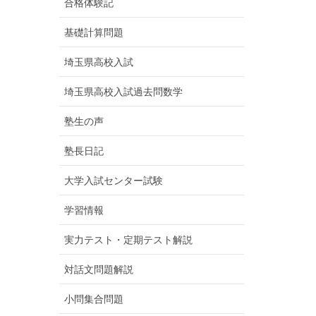
合格体験記
基礎計算問題
埼玉県高校入試
埼玉県高校入試過去問数学
塾生の声
塾長日記
大学入試センター試験
学習情報
実力テスト・定期テスト解説
対話文問題解説
小問集合問題