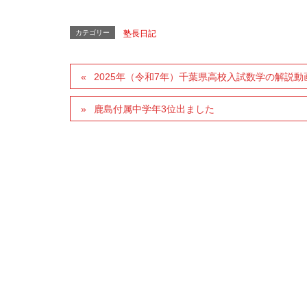
カテゴリー
塾長日記
2025年（令和7年）千葉県高校入試数学の解説
鹿島付属中学年3位出ました