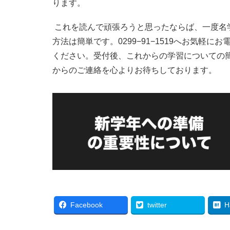
ります。
これを読んで頑張ろうと思ったならば、一度名
方法は簡単です。0299−91−1519へお気軽
ください。受付後、これからの学習についての
からのご連絡を心よりお待ちしております。
Facebook
twitter
H