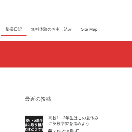
塾長日記
無料体験のお申し込み
Site Map
最近の投稿
高校1・2年生はこの夏休み
に英検学習を進めよう
2026年8月6日