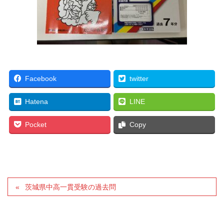
Facebook
twitter
Hatena
LINE
Pocket
Copy
茨城県中高一貫受験の過去問