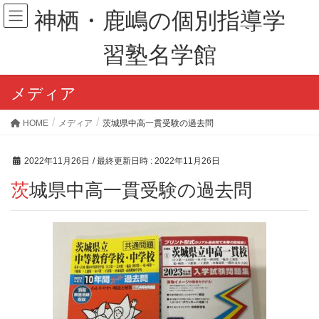
神栖・鹿嶋の個別指導学
習塾名学館
メディア
HOME
メディア
茨城県中高一貫受験の過去問
2022年11月26日
/ 最終更新日時 :
2022年11月26日
茨城県中高一貫受験の過去問