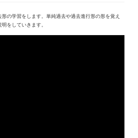
形の学習をします。単純過去や過去進行形の形を覚え
説明をしていきます。