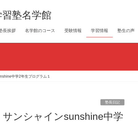
学習塾名学館
塾長挨拶
名学館のコース
受験情報
学習情報
塾生の声
shine中学2年生プログラム１
塾長日記