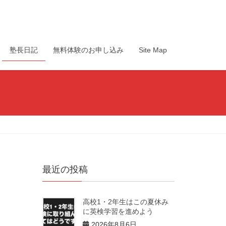
塾長日記
無料体験のお申し込み
Site Map
最近の投稿
高校1・2年生はこの夏休み
に英検学習を進めよう
2026年8月6日