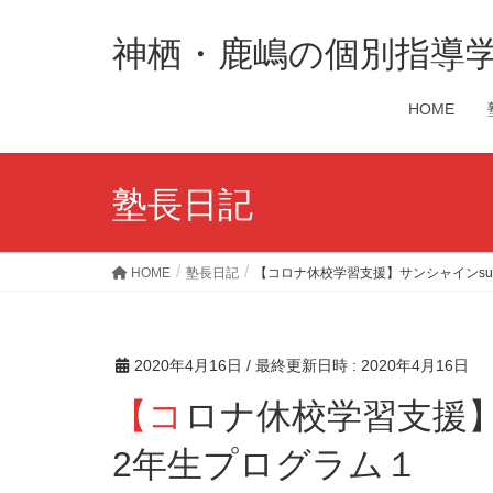
神栖・鹿嶋の個別指導
HOME
塾長日記
HOME
塾長日記
【コロナ休校学習支援】サンシャインsun
2020年4月16日
/ 最終更新日時 :
2020年4月16日
【コロナ休校学習支援】サンシャインsunshine中学
2年生プログラム１