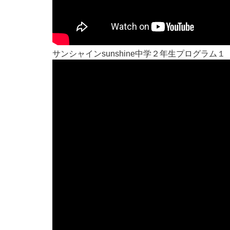
サンシャインsunshine中学２年生プログラム１