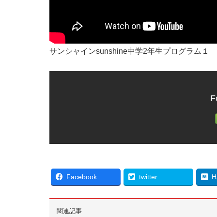
サンシャインsunshine中学2年生プログラム１
F
Facebook
twitter
H
関連記事