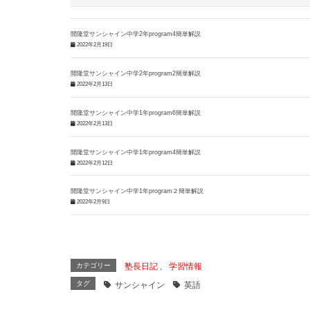
開隆堂サンシャイン中学2年program4簡単解説
2022年2月19日
開隆堂サンシャイン中学2年program2簡単解説
2022年2月13日
開隆堂サンシャイン中学1年program6簡単解説
2022年2月13日
開隆堂サンシャイン中学1年program4簡単解説
2022年2月12日
開隆堂サンシャイン中学1年program２簡単解説
2022年2月9日
カテゴリー
塾長日記
、
学習情報
タグ
サンシャイン
英語