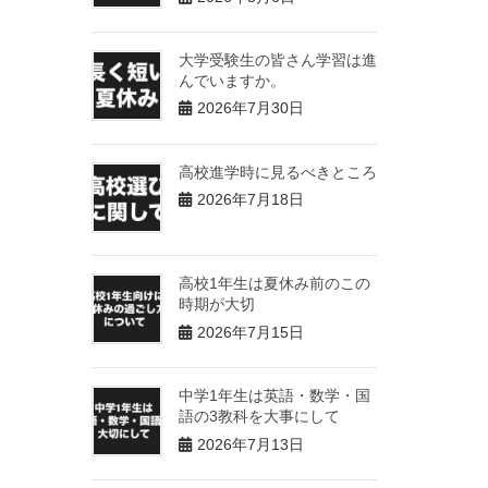
大学受験生の皆さん学習は進
んでいますか。
2026年7月30日
高校進学時に見るべきところ
2026年7月18日
高校1年生は夏休み前のこの
時期が大切
2026年7月15日
中学1年生は英語・数学・国
語の3教科を大事にして
2026年7月13日