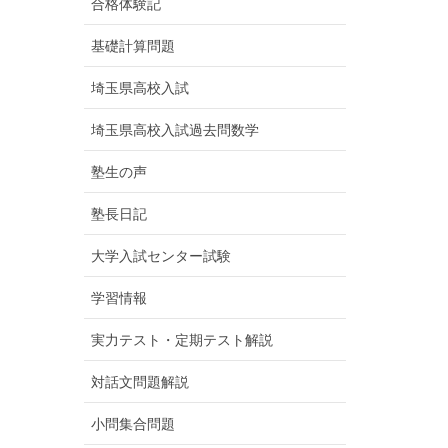
合格体験記
基礎計算問題
埼玉県高校入試
埼玉県高校入試過去問数学
塾生の声
塾長日記
大学入試センター試験
学習情報
実力テスト・定期テスト解説
対話文問題解説
小問集合問題