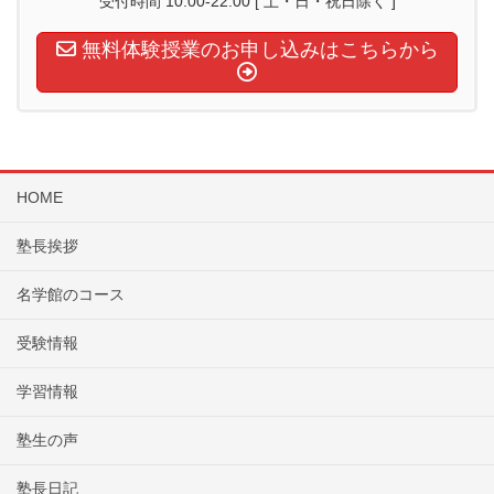
受付時間 10:00-22:00 [ 土・日・祝日除く ]
無料体験授業のお申し込みはこちらから
HOME
塾長挨拶
名学館のコース
受験情報
学習情報
塾生の声
塾長日記