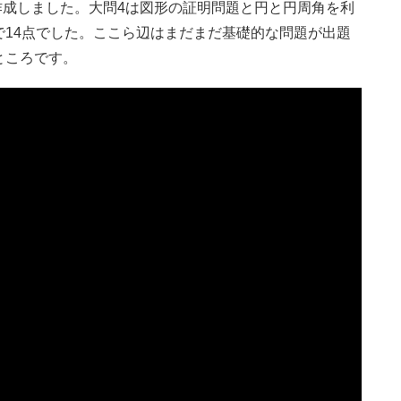
を作成しました。大問4は図形の証明問題と円と円周角を利
14点でした。ここら辺はまだまだ基礎的な問題が出題
ところです。