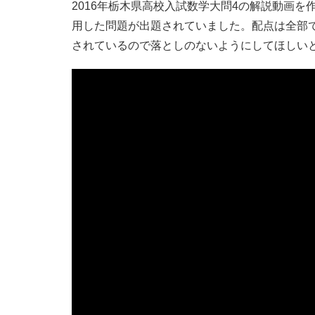
2016年栃木県高校入試数学大問4の解説動画
用した問題が出題されていました。配点は全部で
されているので落としのないようにしてほしい