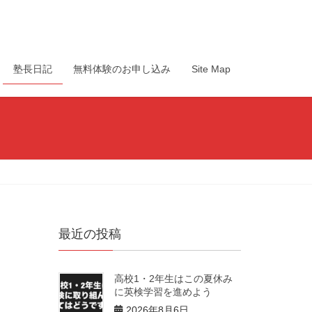
塾長日記
無料体験のお申し込み
Site Map
最近の投稿
高校1・2年生はこの夏休み
に英検学習を進めよう
2026年8月6日