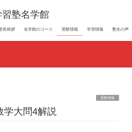
学習塾名学館
塾長挨拶
名学館のコース
受験情報
学習情報
塾生の声
受験情報
試数学大問4解説