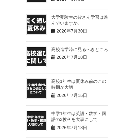
大学受験生の皆さん学習は進
んでいますか。
2026年7月30日
高校進学時に見るべきところ
2026年7月18日
高校1年生は夏休み前のこの
時期が大切
2026年7月15日
中学1年生は英語・数学・国
語の3教科を大事にして
2026年7月13日