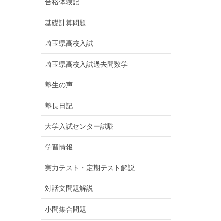
合格体験記
基礎計算問題
埼玉県高校入試
埼玉県高校入試過去問数学
塾生の声
塾長日記
大学入試センター試験
学習情報
実力テスト・定期テスト解説
対話文問題解説
小問集合問題