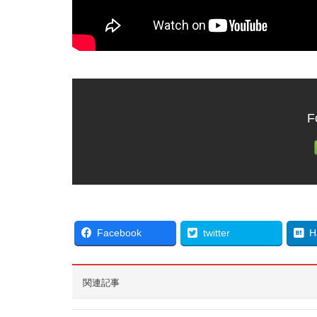
F
Facebook
twitter
H
関連記事