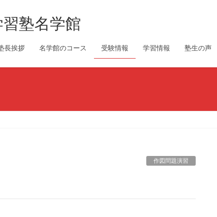
学習塾名学館
塾長挨拶
名学館のコース
受験情報
学習情報
塾生の声
作図問題演習