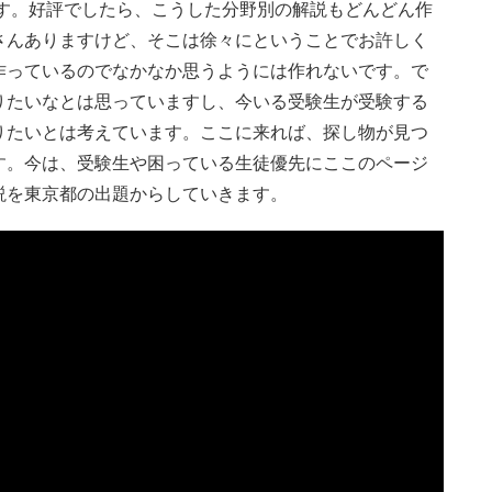
ます。好評でしたら、こうした分野別の解説もどんどん作
さんありますけど、そこは徐々にということでお許しく
作っているのでなかなか思うようには作れないです。で
りたいなとは思っていますし、今いる受験生が受験する
りたいとは考えています。ここに来れば、探し物が見つ
す。今は、受験生や困っている生徒優先にここのページ
説を東京都の出題からしていきます。