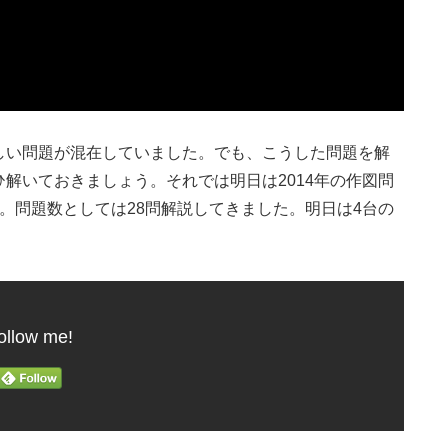
しい問題が混在していました。でも、こうした問題を解
解いておきましょう。それでは明日は2014年の作図問
。問題数としては28問解説してきました。明日は4台の
ollow me!