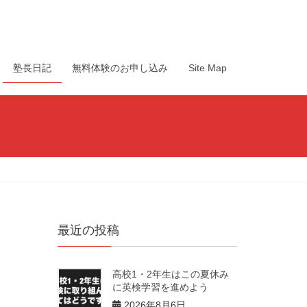
塾長日記
無料体験のお申し込み
Site Map
最近の投稿
高校1・2年生はこの夏休み
に英検学習を進めよう
2026年8月6日