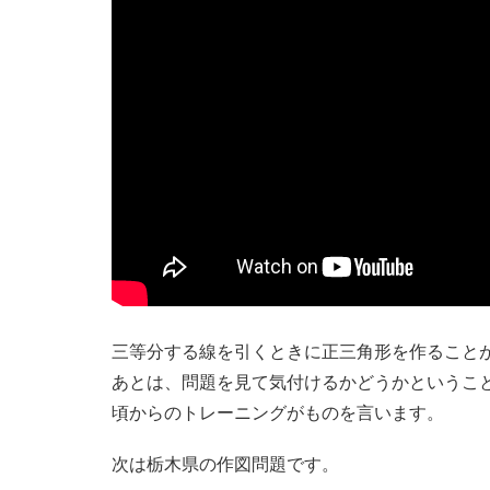
三等分する線を引くときに正三角形を作ること
あとは、問題を見て気付けるかどうかというこ
頃からのトレーニングがものを言います。
次は栃木県の作図問題です。