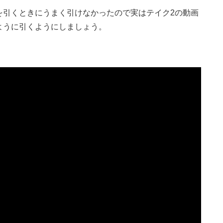
を引くときにうまく引けなかったので実はテイク2の動画
ように引くようにしましょう。
。