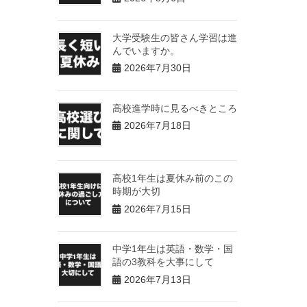
大学受験生の皆さん学習は進
んでいますか。
2026年7月30日
高校進学時に見るべきところ
2026年7月18日
高校1年生は夏休み前のこの
時期が大切
2026年7月15日
中学1年生は英語・数学・国
語の3教科を大事にして
2026年7月13日