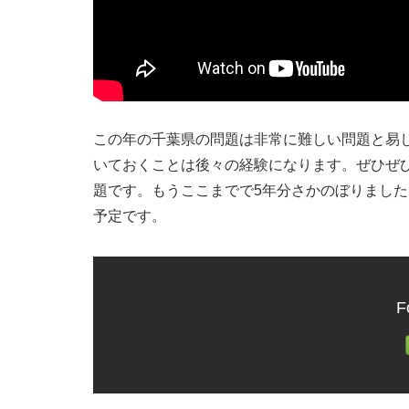
この年の千葉県の問題は非常に難しい問題と易
いておくことは後々の経験になります。ぜひぜひ
題です。もうここまでで5年分さかのぼりました
予定です。
F