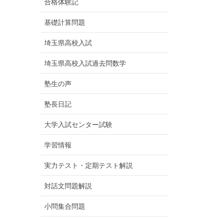
合格体験記
基礎計算問題
埼玉県高校入試
埼玉県高校入試過去問数学
塾生の声
塾長日記
大学入試センター試験
学習情報
実力テスト・定期テスト解説
対話文問題解説
小問集合問題