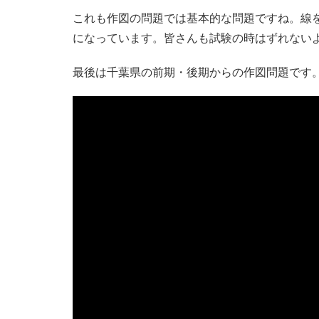
これも作図の問題では基本的な問題ですね。線
になっています。皆さんも試験の時はずれない
最後は千葉県の前期・後期からの作図問題です