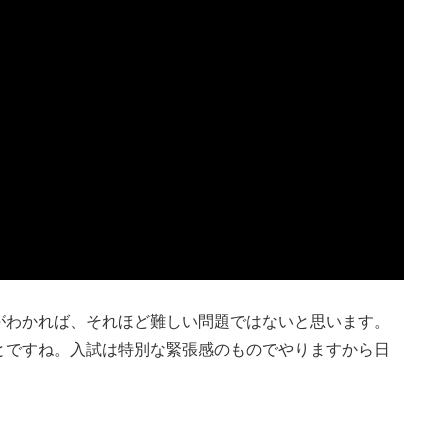
がわかれば、それほど難しい問題ではないと思います。
とですね。入試は特別な緊張感のものでやりますから日