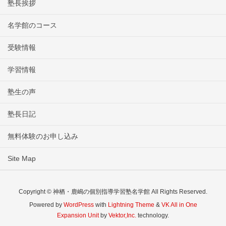
塾長挨拶
名学館のコース
受験情報
学習情報
塾生の声
塾長日記
無料体験のお申し込み
Site Map
Copyright © 神栖・鹿嶋の個別指導学習塾名学館 All Rights Reserved.
Powered by
WordPress
with
Lightning Theme
&
VK All in One
Expansion Unit
by
Vektor,Inc.
technology.