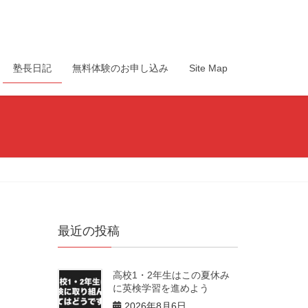
塾長日記
無料体験のお申し込み
Site Map
最近の投稿
高校1・2年生はこの夏休み
に英検学習を進めよう
2026年8月6日