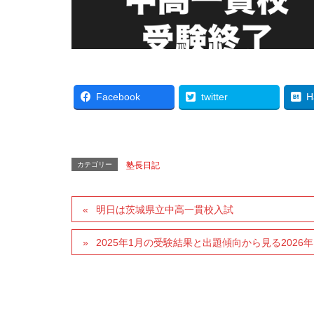
Facebook
twitter
H
カテゴリー
塾長日記
明日は茨城県立中高一貫校入試
2025年1月の受験結果と出題傾向から見る2026