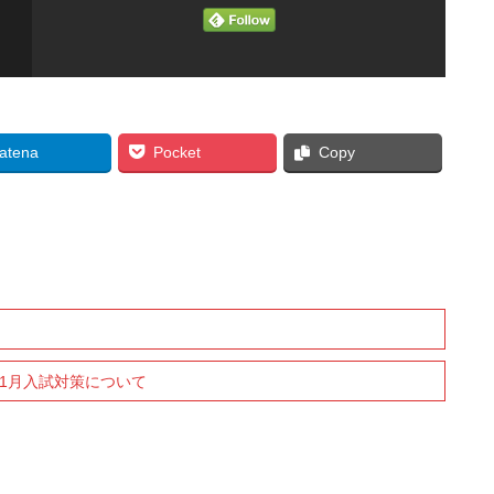
atena
Pocket
Copy
年1月入試対策について