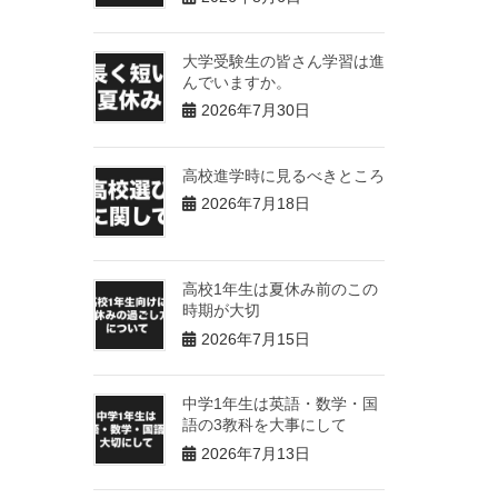
大学受験生の皆さん学習は進
んでいますか。
2026年7月30日
高校進学時に見るべきところ
2026年7月18日
高校1年生は夏休み前のこの
時期が大切
2026年7月15日
中学1年生は英語・数学・国
語の3教科を大事にして
2026年7月13日