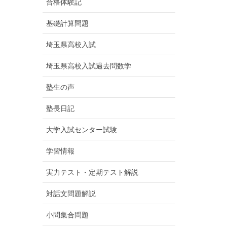
合格体験記
基礎計算問題
埼玉県高校入試
埼玉県高校入試過去問数学
塾生の声
塾長日記
大学入試センター試験
学習情報
実力テスト・定期テスト解説
対話文問題解説
小問集合問題