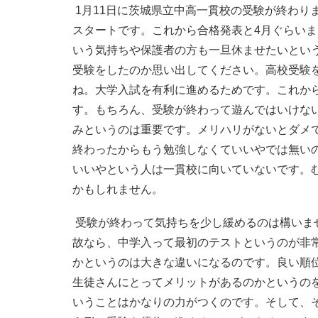
1月11日に茨城県立中高一貫校の受験が終わり
スタートです。これから合格発表と4月ぐらい
いう気持ちや保護者の方も一旦休ませたいとい
受験をしたのか思い出してください。高校受験
ね。大学入試を有利に進めるためです。これか
す。もちろん、受験が終わって遊んではいけな
みというのは重要です。メリハリがないとダメ
終わったからもう勉強しなくていいやでは無い
いいやという人は一貫校に向いていないです。
かもしれません。
受験が終わって気持ちを少し緩めるのは構いま
故なら、中学入って最初のテストというのが非常
かというのは大きな違いになるのです。良い順
生徒さんにとってメリットがあるのかというの
いうことはかなりの力がつくのです。そして、