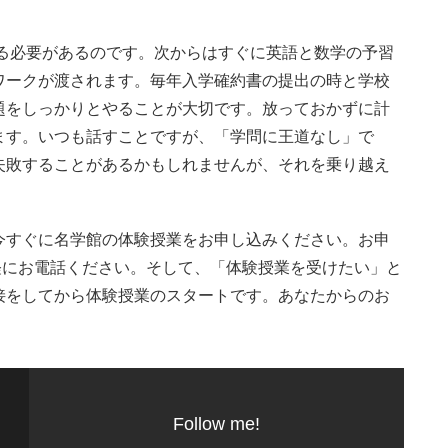
。
る必要があるのです。次からはすぐに英語と数学の予習
ワークが渡されます。毎年入学確約書の提出の時と学校
題をしっかりとやることが大切です。放っておかずに計
ます。いつも話すことですが、「学問に王道なし」で
失敗することがあるかもしれませんが、それを乗り越え
今すぐに名学館の体験授業をお申し込みください。お申
お気軽にお電話ください。そして、「体験授業を受けたい」と
接をしてから体験授業のスタートです。あなたからのお
Follow me!