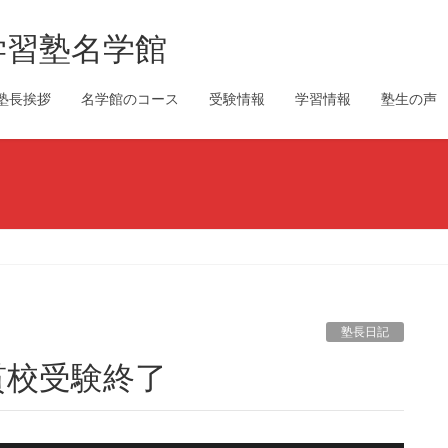
学習塾名学館
塾長挨拶
名学館のコース
受験情報
学習情報
塾生の声
塾長日記
貫校受験終了