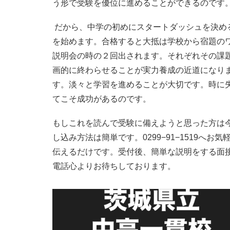
う形で受験を優位に進めることができるのです
だから、中学の初めにスタートダッシュを決め
を始めます。合格すると大抵は学校から宿題の
説明会の時の２回出されます。それぞれその課
画的に終わらせることが実力養成の近道になり
す。淡々と学習を進めることが大切です。時に
てこそ成功があるのです。
もしこれを読んで受験に備えようと思った方は
し込み方法は簡単です。0299−91−1519へ
伝えるだけです。受付後、簡単な説明をする面
電話心よりお待ちしております。