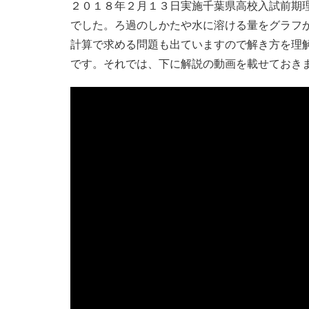
２０１８年２月１３日実施千葉県高校入試前期
でした。ろ過のしかたや水に溶ける量をグラフ
計算で求める問題も出ていますので解き方を理
です。それでは、下に解説の動画を載せておき