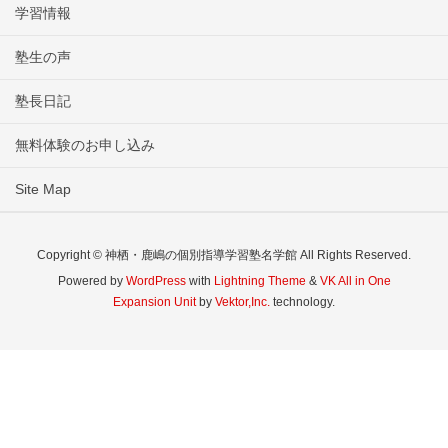
学習情報
塾生の声
塾長日記
無料体験のお申し込み
Site Map
Copyright © 神栖・鹿嶋の個別指導学習塾名学館 All Rights Reserved.
Powered by
WordPress
with
Lightning Theme
&
VK All in One
Expansion Unit
by
Vektor,Inc.
technology.