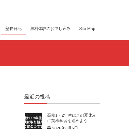
塾長日記
無料体験のお申し込み
Site Map
最近の投稿
高校1・2年生はこの夏休み
に英検学習を進めよう
2026年8月6日