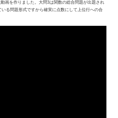
解説動画を作りました。大問3は関数の総合問題が出題され
ている問題形式ですから確実に点数にして上位行への合