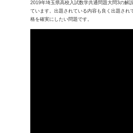
2019年埼玉県高校入試数学共通問題大問3の
ています。出題されている内容も良く出題され
格を確実にしたい問題です。