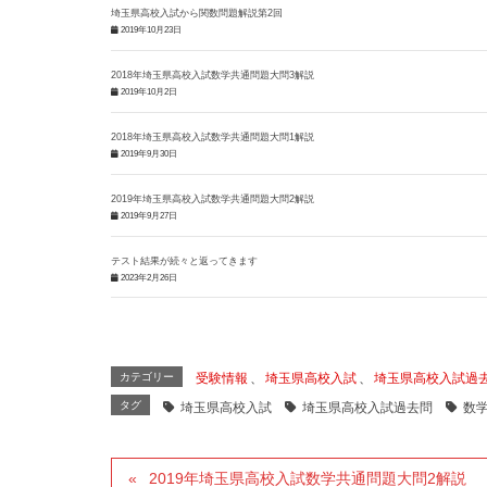
埼玉県高校入試から関数問題解説第2回
2019年10月23日
2018年埼玉県高校入試数学共通問題大問3解説
2019年10月2日
2018年埼玉県高校入試数学共通問題大問1解説
2019年9月30日
2019年埼玉県高校入試数学共通問題大問2解説
2019年9月27日
テスト結果が続々と返ってきます
2023年2月26日
カテゴリー
受験情報
、
埼玉県高校入試
、
埼玉県高校入試過
タグ
埼玉県高校入試
埼玉県高校入試過去問
数
2019年埼玉県高校入試数学共通問題大問2解説