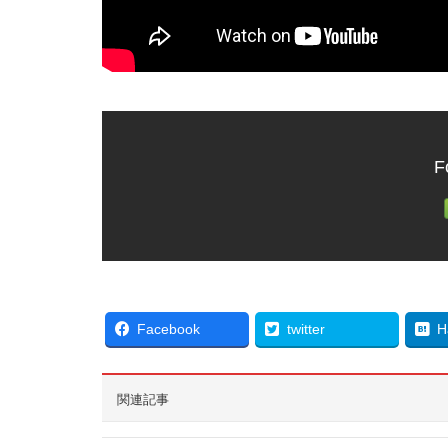
F
Facebook
twitter
H
関連記事