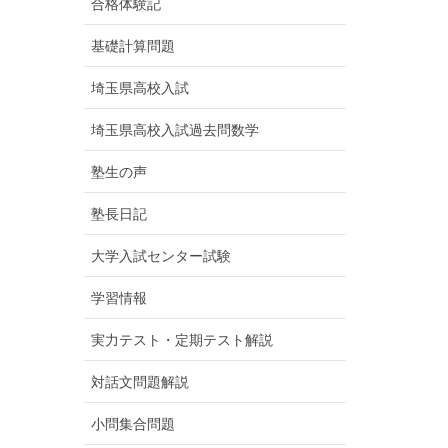
合格体験記
基礎計算問題
埼玉県高校入試
埼玉県高校入試過去問数学
塾生の声
塾長日記
大学入試センター試験
学習情報
実力テスト・定期テスト解説
対話文問題解説
小問集合問題