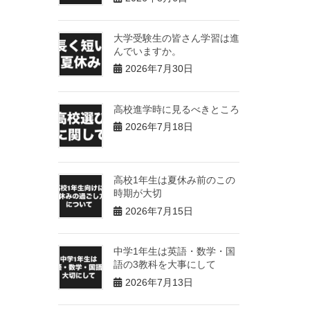
大学受験生の皆さん学習は進
んでいますか。
2026年7月30日
高校進学時に見るべきところ
2026年7月18日
高校1年生は夏休み前のこの
時期が大切
2026年7月15日
中学1年生は英語・数学・国
語の3教科を大事にして
2026年7月13日