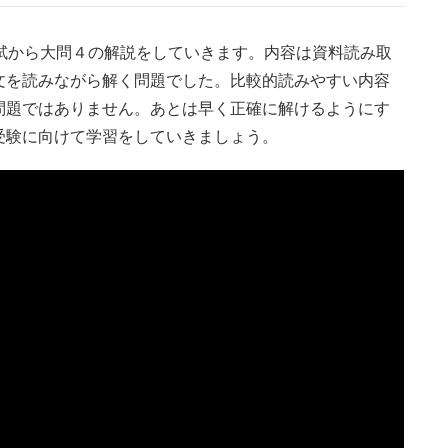
試から大問４の解説をしていきます。内容は資料読み取
文を読みながら解く問題でした。比較的読みやすい内容
問題ではありません。あとは早く正確に解けるようにす
受験に向けて学習をしていきましょう。