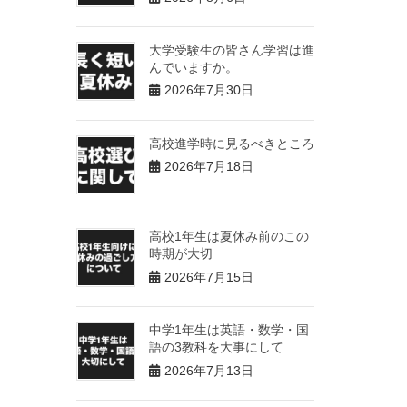
大学受験生の皆さん学習は進
んでいますか。
2026年7月30日
高校進学時に見るべきところ
2026年7月18日
高校1年生は夏休み前のこの
時期が大切
2026年7月15日
中学1年生は英語・数学・国
語の3教科を大事にして
2026年7月13日