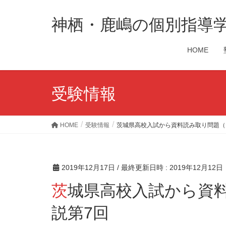
神栖・鹿嶋の個別指導
HOME
受験情報
HOME
受験情報
茨城県高校入試から資料読み取り問題（
2019年12月17日
/ 最終更新日時 :
2019年12月12日
茨城県高校入試から資料読み取り問題（大問4）解
説第7回