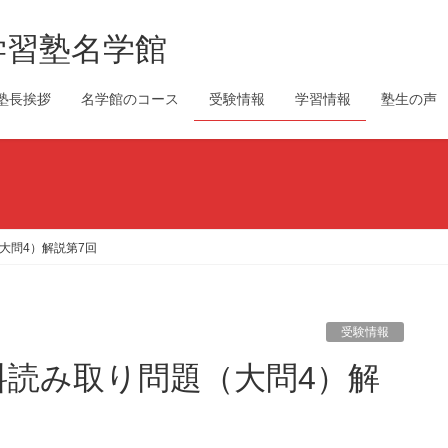
学習塾名学館
塾長挨拶
名学館のコース
受験情報
学習情報
塾生の声
大問4）解説第7回
受験情報