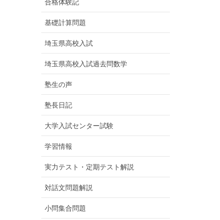
合格体験記
基礎計算問題
埼玉県高校入試
埼玉県高校入試過去問数学
塾生の声
塾長日記
大学入試センター試験
学習情報
実力テスト・定期テスト解説
対話文問題解説
小問集合問題