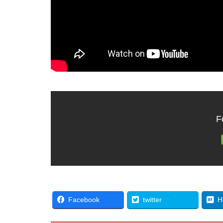
F
Facebook
twitter
H