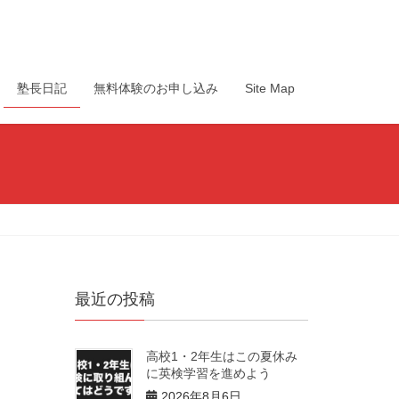
塾長日記
無料体験のお申し込み
Site Map
最近の投稿
高校1・2年生はこの夏休み
に英検学習を進めよう
2026年8月6日