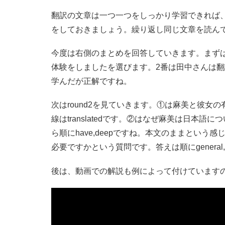
翻訳の文章は一つ一つをしっかり学習できれば
をしておきましょう。繰り返し同じ文章を読ん
今度は右側のまとめを回答していきます。まずは
体験をしましたを選びます。2番は田中さんは
学んだが正解ですね。
次はround2を見ていきます。①は麻美と彼
線はtranslatedです。②はなぜ麻美は日本
ら順にhave,deepですね。本文のままとい
必要ですかという質問です。答えは順にgeneral
後は、動画での解説も例によって付けています