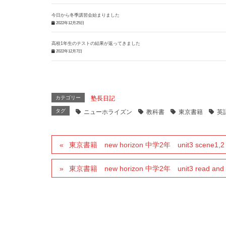
今日から冬季講習会始まりました
2022年12月25日
高校1年生のテストの結果が返ってきました
2022年12月7日
カテゴリー
塾長日記
タグ
ニューホライズン
教科書
東京書籍
英
東京書籍 new horizon 中学2年 unit3 scene1,2
東京書籍 new horizon 中学2年 unit3 read and t