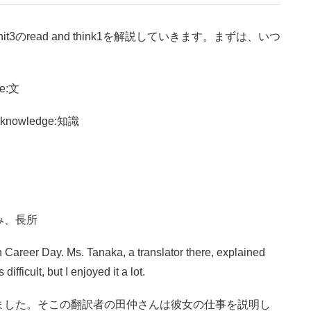
のread and think1を解説していきます。まずは、いつ
e:文
nowledge:知識
:強み、長所
n Career Day. Ms. Tanaka, a translator there, explained
fficult, but I enjoyed it a lot.
ました。そこの翻訳者の田仲さんは彼女の仕事を説明し