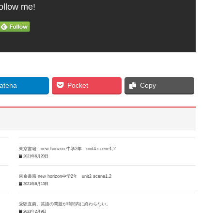
ollow me!
atena
Pocket
Copy
東京書籍 new horizon 中学2年 unit4 scene1,2
2021年6月20日
東京書籍 new horizon中学2年 unit2 scene1,2
2021年6月13日
受験直前、英語の問題が時間内に終わらない。
2023年2月9日