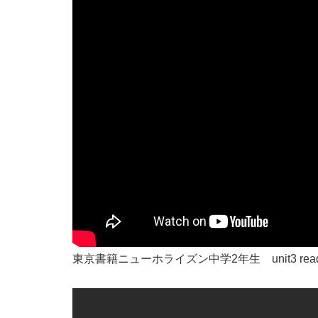
東京書籍ニューホライズン中学2年生 unit3 read an