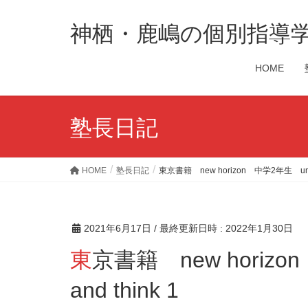
神栖・鹿嶋の個別指導
HOME
塾長日記
HOME
塾長日記
東京書籍 new horizon 中学2年生 unit3 r
2021年6月17日
/ 最終更新日時 :
2022年1月30日
東京書籍 new horizon 中学2年生 unit3 read
and think 1