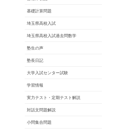
基礎計算問題
埼玉県高校入試
埼玉県高校入試過去問数学
塾生の声
塾長日記
大学入試センター試験
学習情報
実力テスト・定期テスト解説
対話文問題解説
小問集合問題