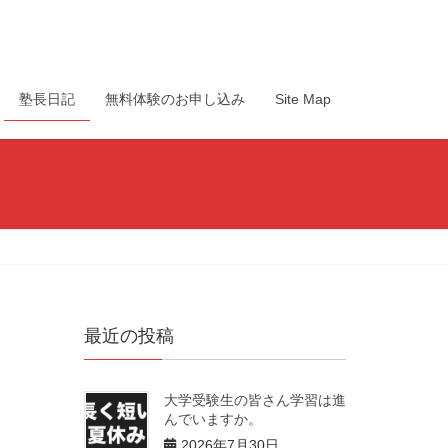
塾長日記
無料体験のお申し込み
Site Map
最近の投稿
大学受験生の皆さん学習は進
んでいますか。
2026年7月30日