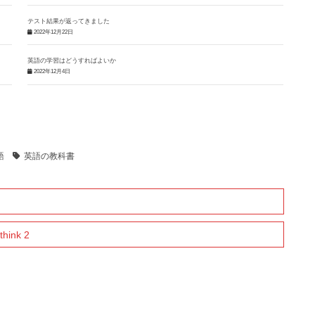
テスト結果が返ってきました
2022年12月22日
英語の学習はどうすればよいか
2022年12月4日
語
英語の教科書
hink 2