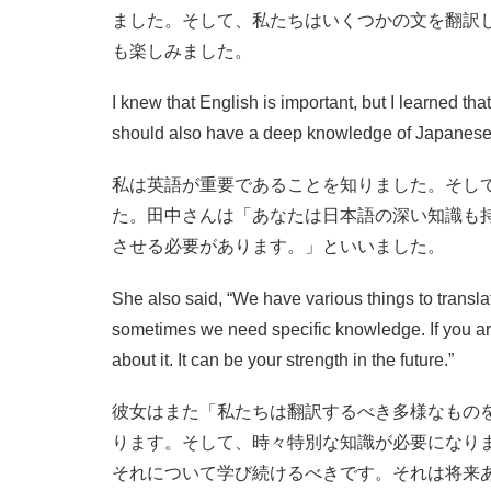
ました。そして、私たちはいくつかの文を翻訳
も楽しみました。
I knew that English is important, but I learned tha
should also have a deep knowledge of Japanese.
私は英語が重要であることを知りました。そし
た。田中さんは「あなたは日本語の深い知識も
させる必要があります。」といいました。
She also said, “We have various things to tran
sometimes we need specific knowledge. If you are
about it. It can be your strength in the future.”
彼女はまた「私たちは翻訳するべき多様なもの
ります。そして、時々特別な知識が必要になり
それについて学び続けるべきです。それは将来