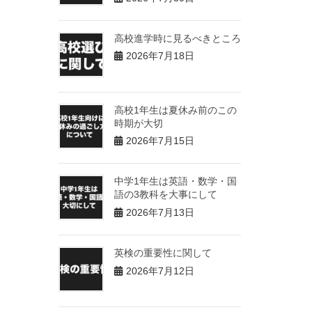
高校進学時に見るべきところ
2026年7月18日
高校1年生は夏休み前のこの
時期が大切
2026年7月15日
中学1年生は英語・数学・国
語の3教科を大事にして
2026年7月13日
英検の重要性に関して
2026年7月12日