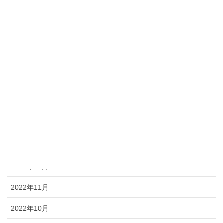
2023年9月
2023年7月
2023年6月
2023年5月
2023年4月
2023年2月
2023年1月
2022年12月
2022年11月
2022年10月