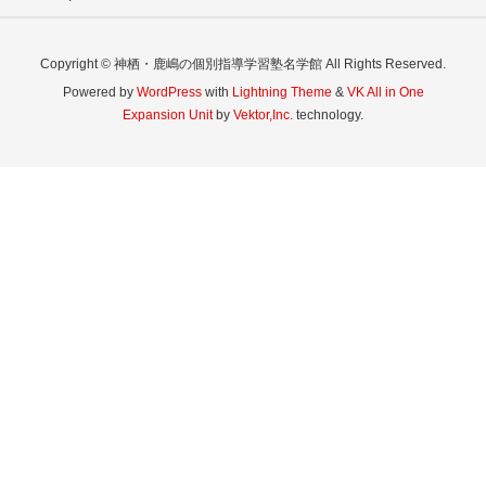
Copyright © 神栖・鹿嶋の個別指導学習塾名学館 All Rights Reserved.
Powered by
WordPress
with
Lightning Theme
&
VK All in One
Expansion Unit
by
Vektor,Inc.
technology.