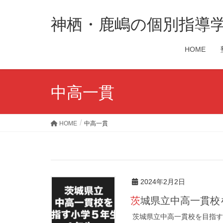
神栖・鹿嶋の個別指導
HOME
中高一貫
HOME
中高一貫
2024年2月2日
茨城県立中高一貫校
茨城県立中高一貫校を目指す