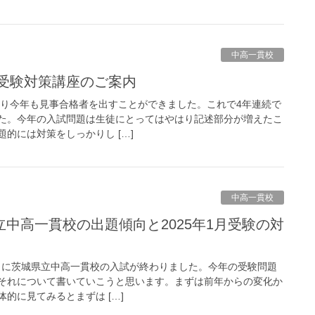
中高一貫校
校受験対策講座のご案内
り今年も見事合格者を出すことができました。これで4年連続で
た。今年の入試問題は生徒にとってはやはり記述部分が増えたこ
的には対策をしっかりし […]
中高一貫校
曜日に茨城県立中高一貫校の入試が終わりました。今年の受験問題
それについて書いていこうと思います。まずは前年からの変化か
的に見てみるとまずは […]