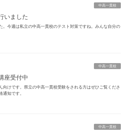
中高一貫校
を行いました
た。今週は私立の中高一貫校のテスト対策ですね。みんな自分の
中高一貫校
策講座受付中
ん向けです。県立の中高一貫校受験をされる方はぜひご覧くださ
格通知です。
中高一貫校