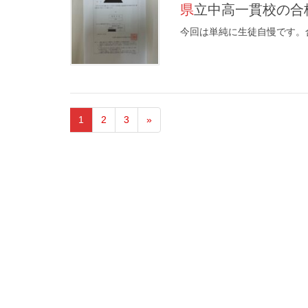
県立中高一貫校の合
今回は単純に生徒自慢です。
1
2
3
»