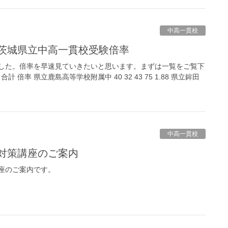
中高一貫校
)1月茨城県立中高一貫校受験倍率
した。倍率を早速見ていきたいと思います。まずは一覧をご覧下
計 倍率 県立鹿島高等学校附属中 40 32 43 75 1.88 県立鉾田
中高一貫校
験対策講座のご案内
座のご案内です。