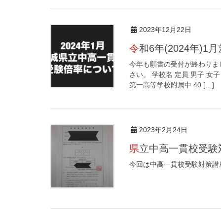
2023年12月22日
令和6年(2024年
今年も願書の受付が終わりま
さい。 学校名 定員 男子 女子 合
第一高等学校附属中 40 […]
2023年2月24日
県立中高一貫校受
今回は中高一貫校受験対策講