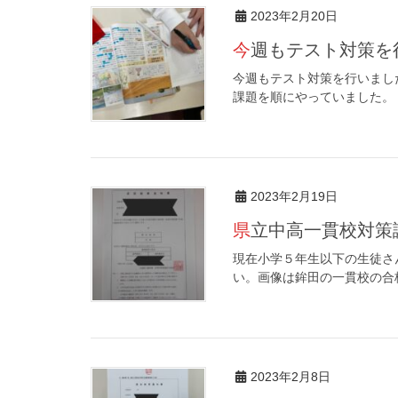
2023年2月20日
今週もテスト対策
今週もテスト対策を行いまし
課題を順にやっていました。
2023年2月19日
県立中高一貫校対
現在小学５年生以下の生徒さ
い。画像は鉾田の一貫校の合
2023年2月8日