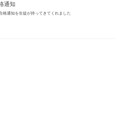
格通知
合格通知を生徒が持ってきてくれました