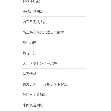
合格体験記
基礎計算問題
埼玉県高校入試
埼玉県高校入試過去問数学
塾生の声
塾長日記
大学入試センター試験
学習情報
実力テスト・定期テスト解説
対話文問題解説
小問集合問題