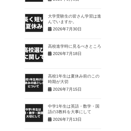
大学受験生の皆さん学習は進
んでいますか。
2026年7月30日
高校進学時に見るべきところ
2026年7月18日
高校1年生は夏休み前のこの
時期が大切
2026年7月15日
中学1年生は英語・数学・国
語の3教科を大事にして
2026年7月13日