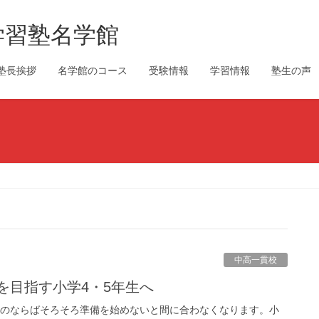
学習塾名学館
塾長挨拶
名学館のコース
受験情報
学習情報
塾生の声
中高一貫校
を目指す小学4・5年生へ
のならばそろそろ準備を始めないと間に合わなくなります。小