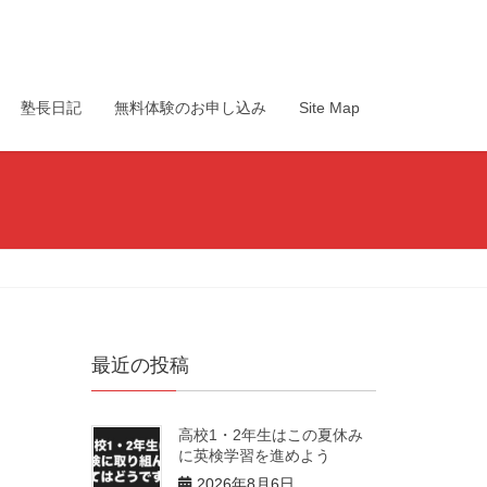
塾長日記
無料体験のお申し込み
Site Map
最近の投稿
高校1・2年生はこの夏休み
に英検学習を進めよう
2026年8月6日