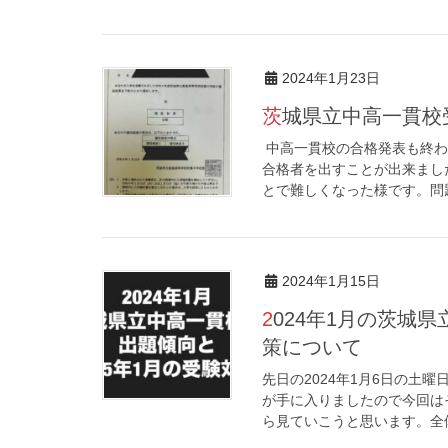
2024年1月23日
茨城県立中高一貫
中高一貫校の合格発表も終わ
合格者を出すことが出来まし
とで難しくなった様です。問題
2024年1月15日
2024年1月の茨城県立中高一貫校の出題傾向と2025年1月受験の対
策について
先日の2024年1月6日の土
が手に入りましたので今回は
ら見ていこうと思います。全体